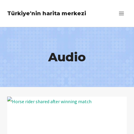
Skip
Türkiye'nin harita merkezi
to
content
Audio