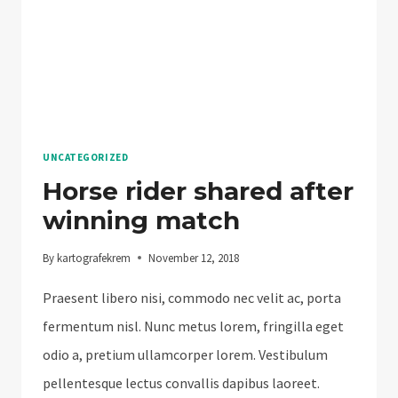
UNCATEGORIZED
Horse rider shared after
winning match
By
kartografekrem
November 12, 2018
Praesent libero nisi, commodo nec velit ac, porta
fermentum nisl. Nunc metus lorem, fringilla eget
odio a, pretium ullamcorper lorem. Vestibulum
pellentesque lectus convallis dapibus laoreet.